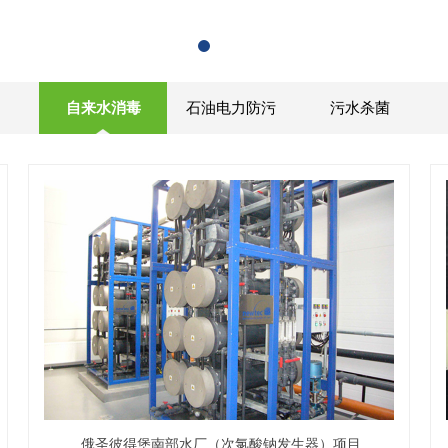
自来水消毒
石油电力防污
污水杀菌
俄圣彼得堡南部水厂（次氯酸钠发生器）项目