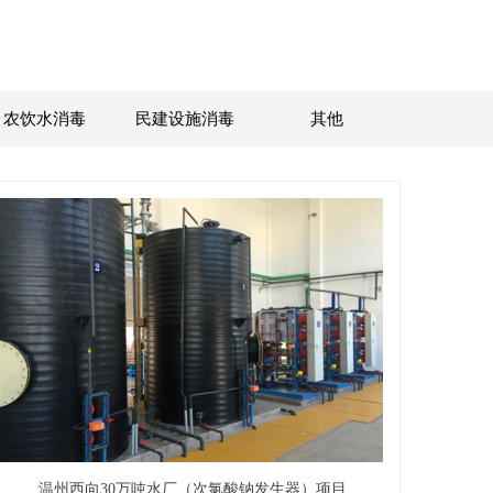
农饮水消毒
民建设施消毒
其他
温州西向30万吨水厂（次氯酸钠发生器）项目