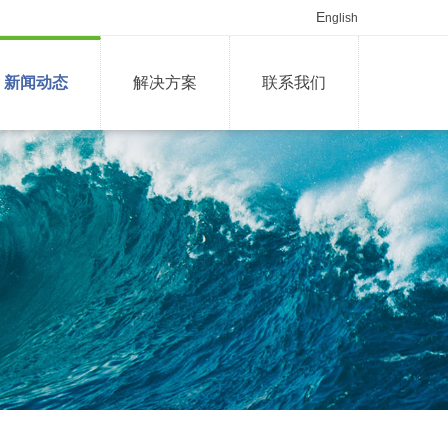
E
nglish
新闻动态
解决方案
联系我们